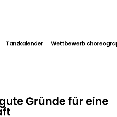
Tanzkalender
Wettbewerb choreogra
e gute Gründe für eine
ft