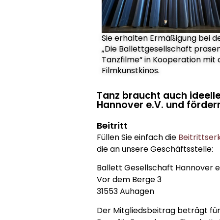
Sie erhalten Ermäßigung bei d
„Die Ballettgesellschaft präsen
Tanzfilme“ in Kooperation mit
Filmkunstkinos.
Tanz braucht auch ideelle
Hannover e.V. und fördern
Beitritt
Füllen Sie einfach die
Beitrittser
die an unsere Geschäftsstelle:
Ballett Gesellschaft Hannover e
Vor dem Berge 3
31553 Auhagen
Der Mitgliedsbeitrag beträgt fü