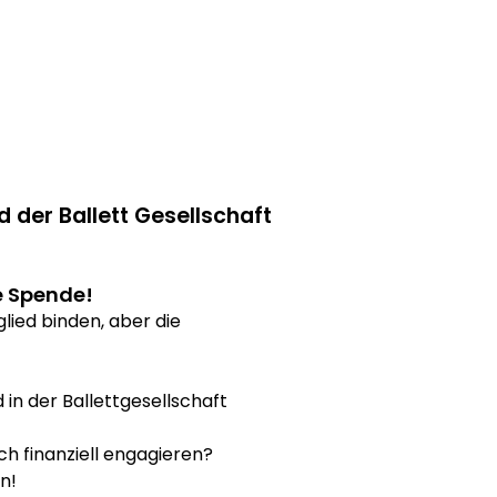
d der Ballett Gesellschaft
re Spende!
tglied binden, aber die
 in der Ballettgesellschaft
ich finanziell engagieren?
n!