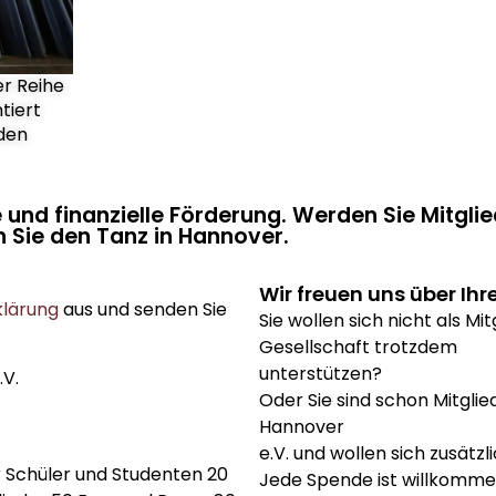
er Reihe
tiert
 den
 und finanzielle Förderung. Werden Sie Mitglie
 Sie den Tanz in Hannover.
Wir freuen uns über Ih
klärung
aus und senden Sie
Sie wollen sich nicht als Mi
Gesellschaft trotzdem
unterstützen?
.V.
Oder Sie sind schon Mitglied
Hannover
e.V. und wollen sich zusätzl
r Schüler und Studenten 20
Jede Spende ist willkomme